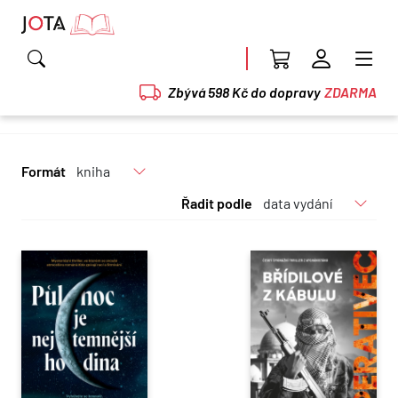
Zbývá 598 Kč do dopravy
ZDARMA
Formát
Řadit podle