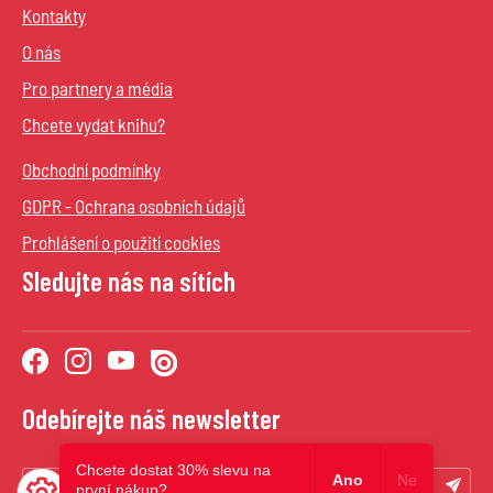
Kontakty
O nás
Pro partnery a média
Chcete vydat knihu?
Obchodní podmínky
GDPR - Ochrana osobních údajů
Prohlášení o použití cookies
Sledujte nás na sítích
Odebírejte náš newsletter
Chcete dostat 30% slevu na
Ano
Ne
první nákup?