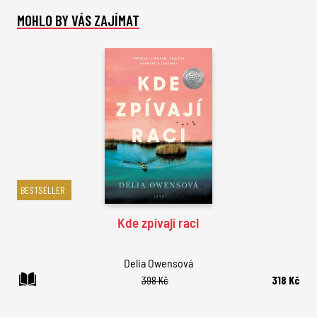
MOHLO BY VÁS ZAJÍMAT
BESTSELLER
Kde zpívají raci
Delia Owensová
398 Kč
318 Kč