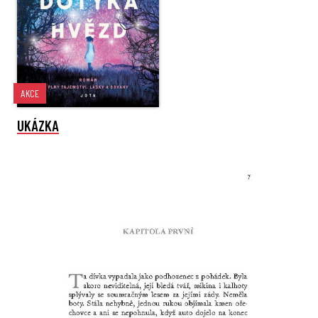
AKCE
UKÁZKA