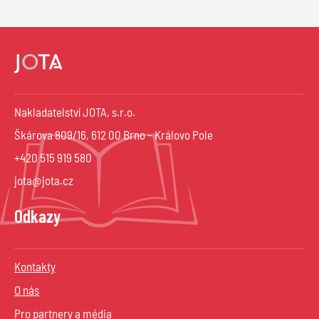
Nakladatelství JOTA, s.r.o.
Škárova 809/16, 612 00 Brno – Královo Pole
+420 515 919 580
jota@jota.cz
Odkazy
Kontakty
O nás
Pro partnery a média