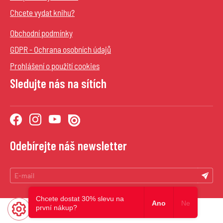
Chcete vydat knihu?
Obchodní podmínky
GDPR - Ochrana osobních údajů
Prohlášení o použití cookies
Sledujte nás na sítích
Odebírejte náš newsletter
Chcete dostat 30% slevu na
Ano
Ne
první nákup?