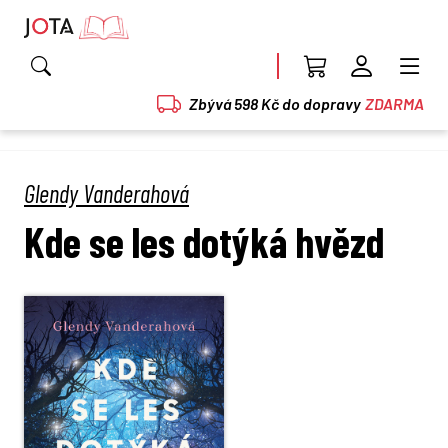
Zbývá 598 Kč do dopravy
ZDARMA
Glendy Vanderahová
Kde se les dotýká hvězd