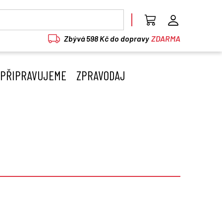
Zbývá 598 Kč do dopravy
ZDARMA
PŘIPRAVUJEME
ZPRAVODAJ