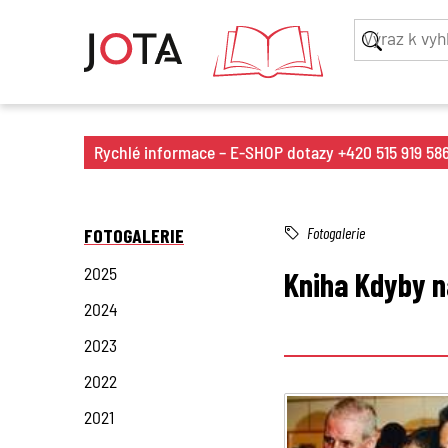
Rychlé informace – E-SHOP dotazy +420 515 919 586 
FOTOGALERIE
Fotogalerie
2025
Kniha Kdyby n
2024
2023
2022
2021