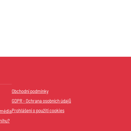
Obchodní podmínky
GDPR - Ochrana osobních údajů
Prohlášení o použití cookies
 média
nihu?