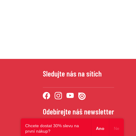
Sledujte nás na sítích
Odebírejte náš newsletter
Chcete dostat 30% slevu na
Ano
Ne
první nákup?