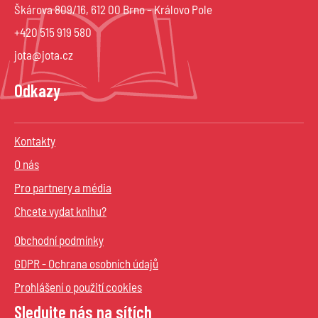
Škárova 809/16, 612 00 Brno – Královo Pole
+420 515 919 580
jota@jota.cz
Odkazy
Kontakty
O nás
Pro partnery a média
Chcete vydat knihu?
Obchodní podmínky
GDPR - Ochrana osobních údajů
Prohlášení o použití cookies
Sledujte nás na sítích