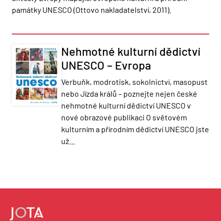
památky UNESCO (Ottovo nakladatelství, 2011).
Nehmotné kulturní dědictví
UNESCO – Evropa
Verbuňk, modrotisk, sokolnictví, masopust
nebo Jízda králů – poznejte nejen české
nehmotné kulturní dědictví UNESCO v
nové obrazové publikaci O světovém
kulturním a přírodním dědictví UNESCO jste
už…