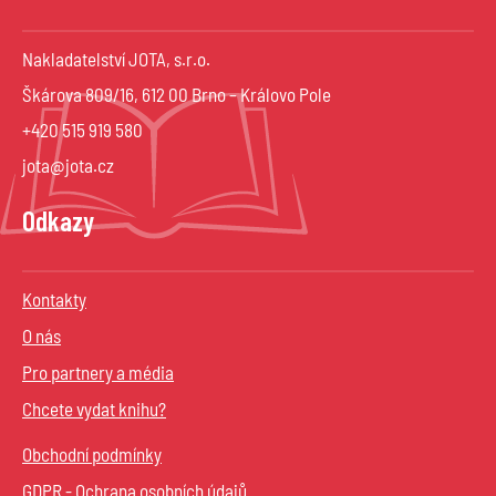
Nakladatelství JOTA, s.r.o.
Škárova 809/16, 612 00 Brno – Královo Pole
+420 515 919 580
jota@jota.cz
Odkazy
Kontakty
O nás
Pro partnery a média
Chcete vydat knihu?
Obchodní podmínky
GDPR - Ochrana osobních údajů