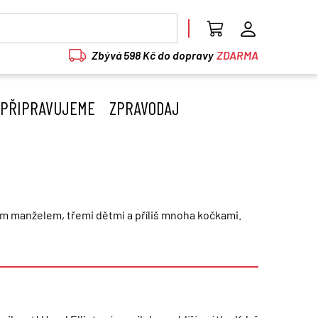
Zbývá 598 Kč do dopravy
ZDARMA
PŘIPRAVUJEME
ZPRAVODAJ
ým manželem, třemi dětmi a příliš mnoha kočkami.