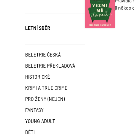
Pravidla 
ji někdo
LETNÍ SBĚR
BELETRIE ČESKÁ
BELETRIE PŘEKLADOVÁ
HISTORICKÉ
KRIMI A TRUE CRIME
PRO ŽENY (NEJEN)
FANTASY
YOUNG ADULT
DĚTI