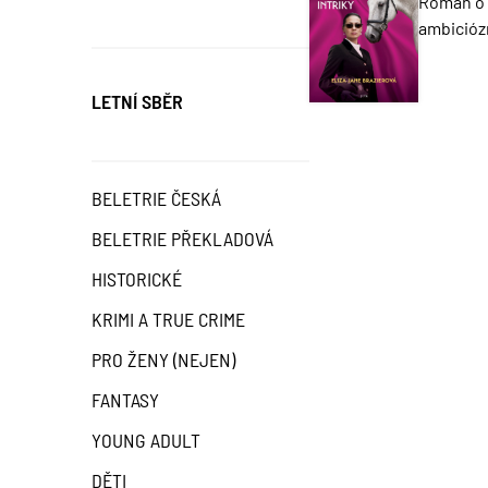
Román o 
ambicióz
LETNÍ SBĚR
BELETRIE ČESKÁ
BELETRIE PŘEKLADOVÁ
HISTORICKÉ
KRIMI A TRUE CRIME
PRO ŽENY (NEJEN)
FANTASY
YOUNG ADULT
DĚTI