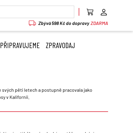
Zbývá 598 Kč do dopravy
ZDARMA
PŘIPRAVUJEME
ZPRAVODAJ
e svých pěti letech a postupně pracovala jako
y v Kalifornii.