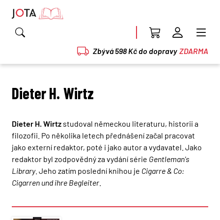
Zbývá 598 Kč do dopravy
ZDARMA
Dieter H. Wirtz
Dieter H. Wirtz
studoval německou literaturu, historii a
filozofii. Po několika letech přednášení začal pracovat
jako externí redaktor, poté i jako autor a vydavatel. Jako
redaktor byl zodpovědný za vydání série
Gentleman's
Library
. Jeho zatím poslední knihou je
Cigarre & Co:
Cigarren und ihre Begleiter
.