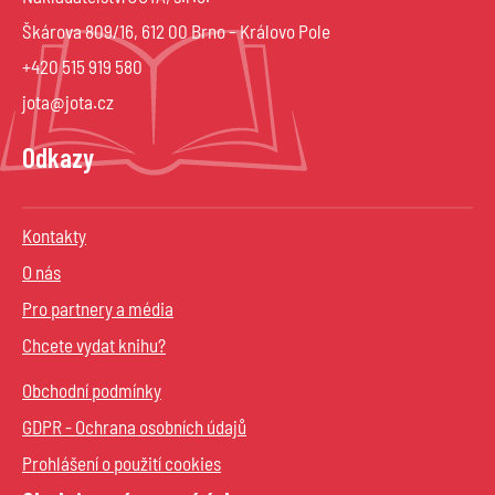
Škárova 809/16, 612 00 Brno – Královo Pole
+420 515 919 580
jota@jota.cz
Odkazy
Kontakty
O nás
Pro partnery a média
Chcete vydat knihu?
Obchodní podmínky
GDPR - Ochrana osobních údajů
Prohlášení o použití cookies