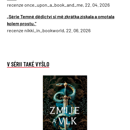
recenze once_upon_a_book_and_me, 22. 04. 2026
„Série Temné dědictví si mě zkrátka získala a omotala
kolem prostu.“
recenze nikki_in_bookworld, 22. 06. 2026
V SÉRII TAKÉ VYŠLO