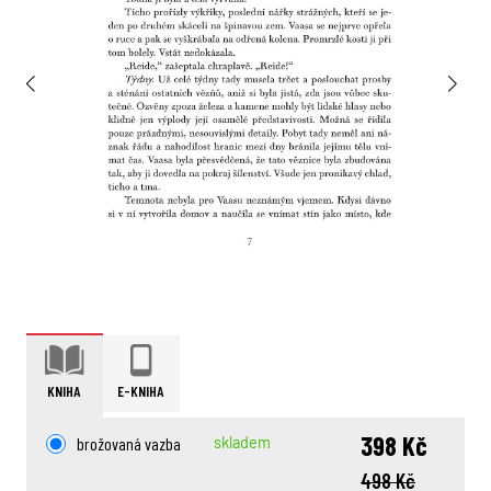
KNIHA
E-KNIHA
398 Kč
brožovaná vazba
skladem
498 Kč