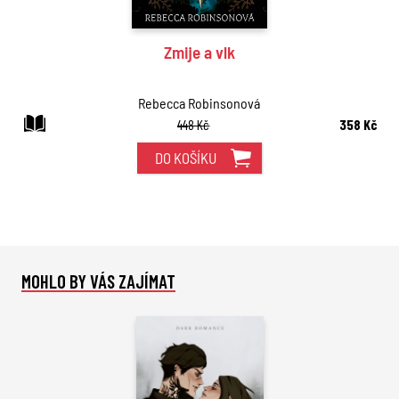
Zmije a vlk
Rebecca Robinsonová
448 Kč
358 Kč
DO KOŠÍKU
MOHLO BY VÁS ZAJÍMAT