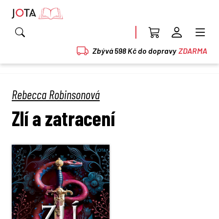
Zbývá 598 Kč do dopravy
ZDARMA
Rebecca Robinsonová
Zlí a zatracení