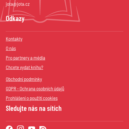
jota@jota.cz
Odkazy
Kontakty
O nás
Pro partnery a média
Chcete vydat knihu?
Obchodní podmínky
GDPR - Ochrana osobních údajů
Prohlášení o použití cookies
Sledujte nás na sítích