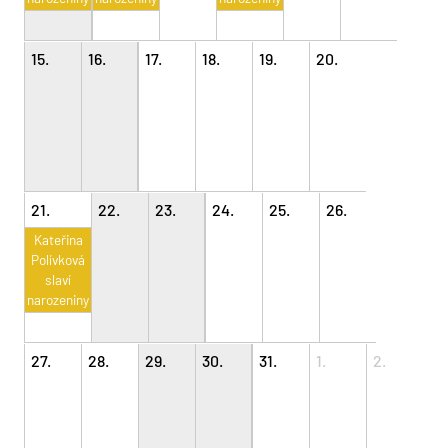
15.
16.
17.
18.
19.
20.
21.
22.
23.
24.
25.
26.
Kateřina
Polívková
slaví
narozeniny
27.
28.
29.
30.
31.
1.
2.