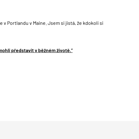
 v Portlandu v Maine. Jsem si jistá, že kdokoli si
mohli představit v běžném životě.“