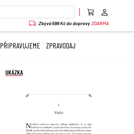
Zbývá 598 Kč do dopravy
ZDARMA
PŘIPRAVUJEME
ZPRAVODAJ
UKÁZKA