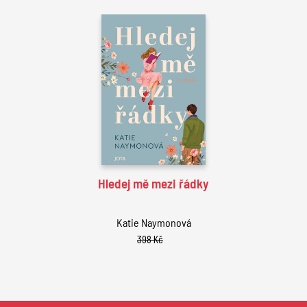
Hledej mě mezi řádky
Katie Naymonová
398 Kč