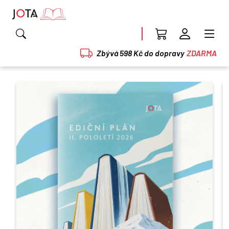
Zbývá 598 Kč do dopravy
ZDARMA