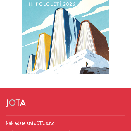
Nakladatelství JOTA, s.r.o.