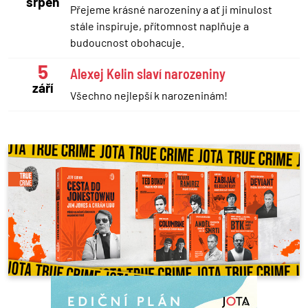
srpen
Přejeme krásné narozeniny a ať ji minulost
stále inspiruje, přítomnost naplňuje a
budoucnost obohacuje.
5
Alexej Kelin slaví narozeniny
září
Všechno nejlepší k narozeninám!