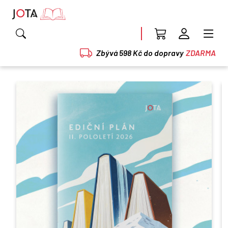
Zbývá 598 Kč do dopravy
ZDARMA