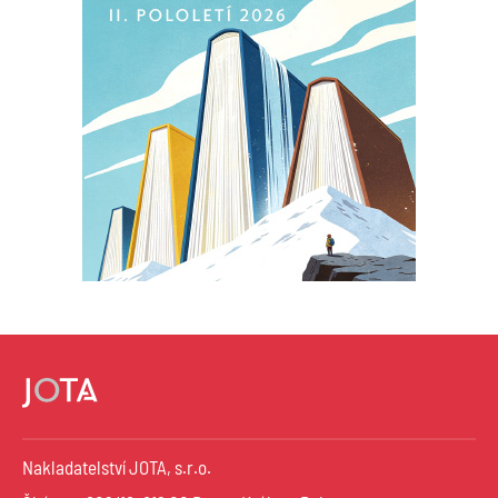
Nakladatelství JOTA, s.r.o.