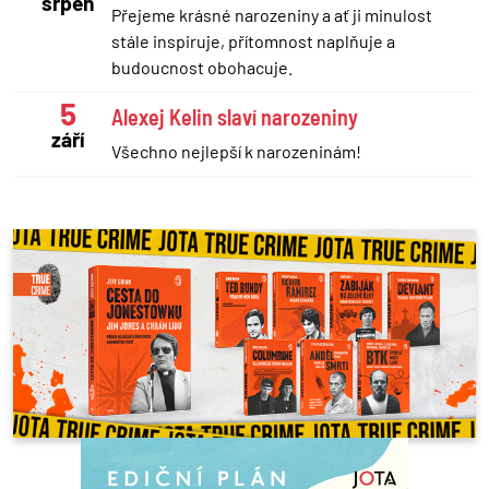
srpen
Přejeme krásné narozeniny a ať ji minulost
stále inspiruje, přítomnost naplňuje a
budoucnost obohacuje.
5
Alexej Kelin slaví narozeniny
září
Všechno nejlepší k narozeninám!