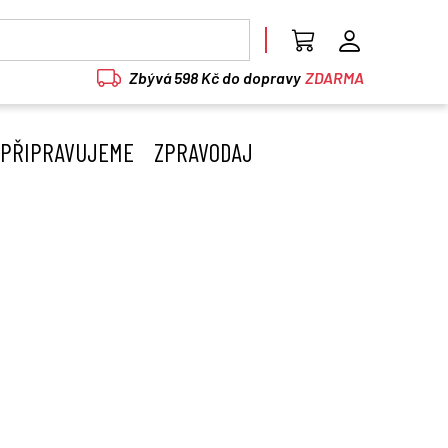
Zbývá 598 Kč do dopravy
ZDARMA
PŘIPRAVUJEME
ZPRAVODAJ