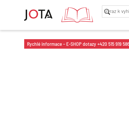
Rychlé informace – E-SHOP dotazy +420 515 919 586 