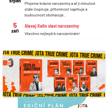
srpen
Přejeme krásné narozeniny a ať ji minulost
stále inspiruje, přítomnost naplňuje a
budoucnost obohacuje.
5
Alexej Kelin slaví narozeniny
září
Všechno nejlepší k narozeninám!