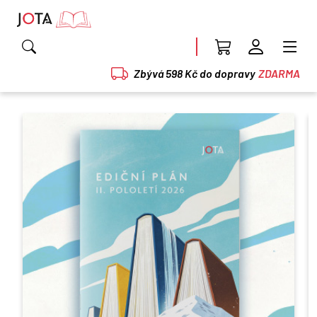
Zbývá 598 Kč do dopravy
ZDARMA