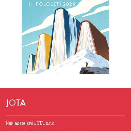
Nakladatelství JOTA, s.r.o.