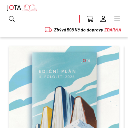
Zbývá 598 Kč do dopravy
ZDARMA