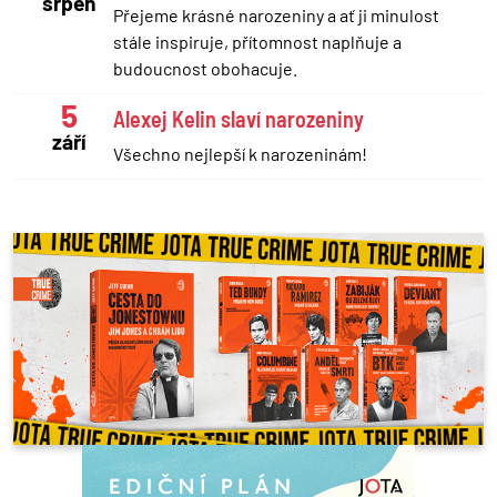
srpen
Přejeme krásné narozeniny a ať ji minulost
stále inspiruje, přítomnost naplňuje a
budoucnost obohacuje.
5
Alexej Kelin slaví narozeniny
září
Všechno nejlepší k narozeninám!