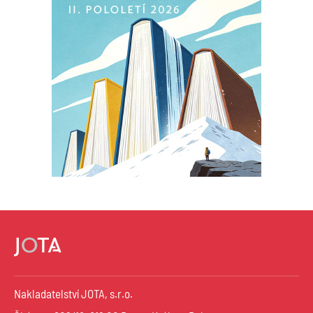
Nakladatelství JOTA, s.r.o.